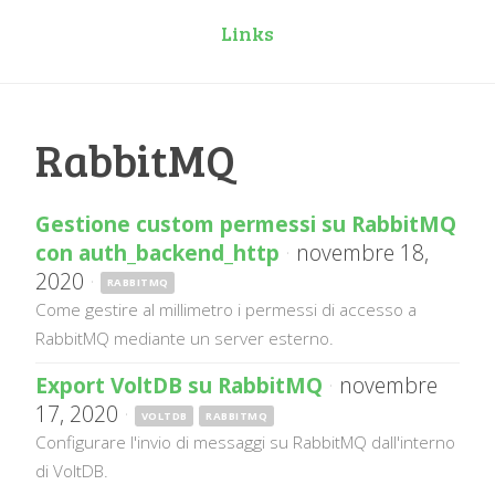
Links
RabbitMQ
Gestione custom permessi su RabbitMQ
con auth_backend_http
·
novembre 18,
2020
·
RABBITMQ
Come gestire al millimetro i permessi di accesso a
RabbitMQ mediante un server esterno.
Export VoltDB su RabbitMQ
·
novembre
17, 2020
·
VOLTDB
RABBITMQ
Configurare l'invio di messaggi su RabbitMQ dall'interno
di VoltDB.