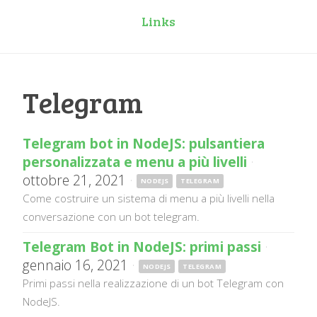
Links
Telegram
Telegram bot in NodeJS: pulsantiera
personalizzata e menu a più livelli
·
ottobre 21, 2021
·
NODEJS
TELEGRAM
Come costruire un sistema di menu a più livelli nella
conversazione con un bot telegram.
Telegram Bot in NodeJS: primi passi
·
gennaio 16, 2021
·
NODEJS
TELEGRAM
Primi passi nella realizzazione di un bot Telegram con
NodeJS.