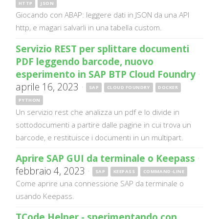
HTTP
JSON
Giocando con ABAP: leggere dati in JSON da una API
http, e magari salvarli in una tabella custom.
Servizio REST per splittare documenti
PDF leggendo barcode, nuovo
esperimento in SAP BTP Cloud Foundry
·
aprile 16, 2023
·
SAP
CLOUD FOUNDRY
DOCKER
PYTHON
Un servizio rest che analizza un pdf e lo divide in
sottodocumenti a partire dalle pagine in cui trova un
barcode, e restituisce i documenti in un multipart.
Aprire SAP GUI da terminale o Keepass
·
febbraio 4, 2023
·
SAP
KEEPASS
COMMAND-LINE
Come aprire una connessione SAP da terminale o
usando Keepass.
TCode Helper - sperimentando con