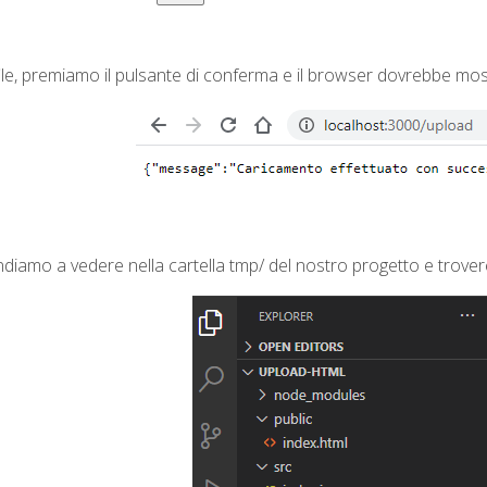
ile, premiamo il pulsante di conferma e il browser dovrebbe mos
iamo a vedere nella cartella tmp/ del nostro progetto e troveremo