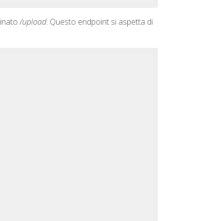
minato
/upload
. Questo endpoint si aspetta di