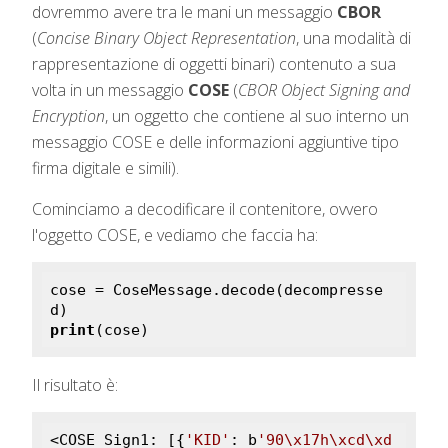
dovremmo avere tra le mani un messaggio
CBOR
(
Concise Binary Object Representation
, una modalità di
rappresentazione di oggetti binari) contenuto a sua
volta in un messaggio
COSE
(
CBOR Object Signing and
Encryption
, un oggetto che contiene al suo interno un
messaggio COSE e delle informazioni aggiuntive tipo
firma digitale e simili).
Cominciamo a decodificare il contenitore, ovvero
l'oggetto COSE, e vediamo che faccia ha:
cose = CoseMessage.decode(decompresse
print
(cose)
Il risultato è:
<COSE_Sign1: [{
'KID'
: b
'90\x17h\xcd\xd