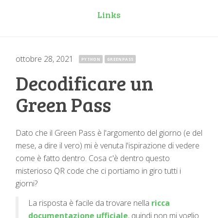
Links
ottobre 28, 2021
·
PYTHON
GREENPASS
Decodificare un
Green Pass
Dato che il Green Pass è l'argomento del giorno (e del
mese, a dire il vero) mi è venuta l'ispirazione di vedere
come è fatto dentro. Cosa c'è dentro questo
misterioso QR code che ci portiamo in giro tutti i
giorni?
La risposta è facile da trovare nella
ricca
documentazione ufficiale
, quindi non mi voglio