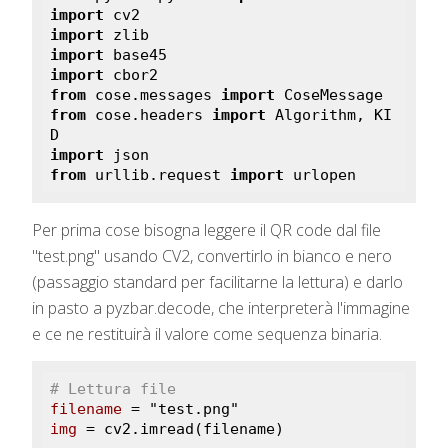
import
import
import
import
from
 cose.messages 
import
from
 cose.headers 
import
 Algorithm, KI
import
from
 urllib.request 
import
 urlopen
Per prima cose bisogna leggere il QR code dal file
"test.png" usando CV2, convertirlo in bianco e nero
(passaggio standard per facilitarne la lettura) e darlo
in pasto a pyzbar.decode, che interpreterà l'immagine
e ce ne restituirà il valore come sequenza binaria.
# Lettura file
filename
img
 = cv2.imread(filename)
