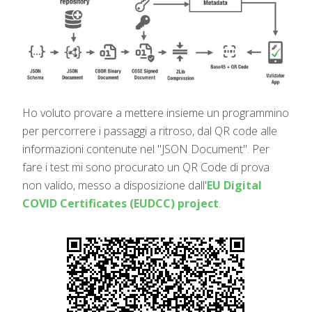
Ho voluto provare a mettere insieme un programmino
per percorrere i passaggi a ritroso, dal QR code alle
informazioni contenute nel "JSON Document". Per
fare i test mi sono procurato un QR Code di prova
non valido, messo a disposizione dall'
EU Digital
COVID Certificates (EUDCC) project
.