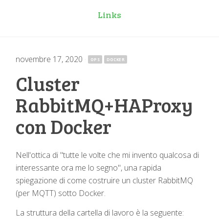
Links
novembre 17, 2020
·
OPS
DOCKER
Cluster
RabbitMQ+HAProxy
con Docker
Nell'ottica di "tutte le volte che mi invento qualcosa di
interessante ora me lo segno", una rapida
spiegazione di come costruire un cluster RabbitMQ
(per MQTT) sotto Docker.
La struttura della cartella di lavoro è la seguente: