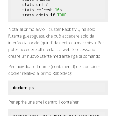
    stats uri /

    stats refresh 
10
s

    stats admin 
if
TRUE
Nota: al primo avvio il cluster RabbitMQ ha solo
l'utente guest/guest, che può accedere solo da
interfaccia locale (quindi da dentro la macchina). Per
poter accedere all'interfaccia web è necessario
creare un nuovo utente mediante riga di comando.
Per individuare il nome (container id) del container
docker relativo al primo RabbitMQ:
docker
 ps
Per aprire una shell dentro il container: