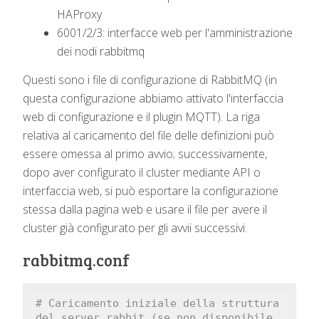
HAProxy
6001/2/3: interfacce web per l'amministrazione
dei nodi rabbitmq
Questi sono i file di configurazione di RabbitMQ (in
questa configurazione abbiamo attivato l'interfaccia
web di configurazione e il plugin MQTT). La riga
relativa al caricamento del file delle definizioni può
essere omessa al primo avvio; successivamente,
dopo aver configurato il cluster mediante API o
interfaccia web, si può esportare la configurazione
stessa dalla pagina web e usare il file per avere il
cluster già configurato per gli avvii successivi.
rabbitmq.conf
# Caricamento iniziale della struttura 
del server rabbit (se non disponibile